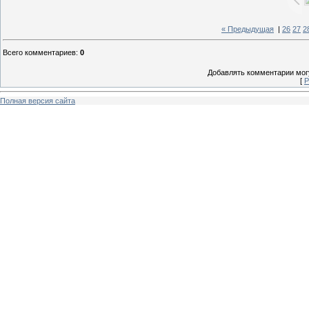
« Предыдущая
|
26
27
2
Всего комментариев
:
0
Добавлять комментарии могу
[
Р
Полная версия сайта