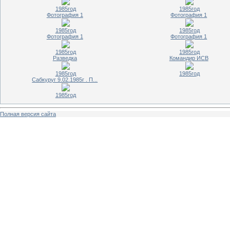
1985год
1985год
Фотография 1
Фотография 1
1985год
1985год
Фотография 1
Фотография 1
1985год
1985год
Разведка
Командир ИСВ
1985год
1985год
Сабкуруг 9.02.1985г . П...
1985год
Полная версия сайта