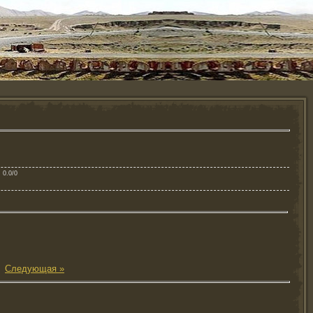
: 0.0/0
|
Следующая »