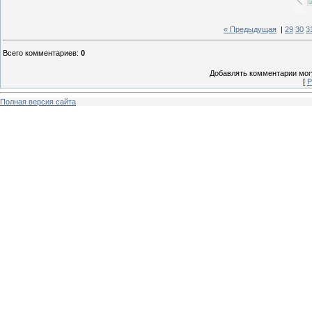
« Предыдущая
|
29
30
3
Всего комментариев
:
0
Добавлять комментарии могу
[
Р
Полная версия сайта