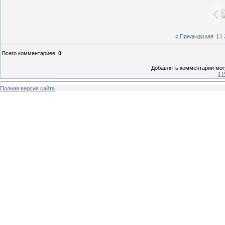
« Предыдущая
|
1
Всего комментариев
:
0
Добавлять комментарии могу
[
Р
Полная версия сайта