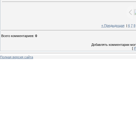
« Предыдущая
|
6
7
8
Всего комментариев
:
0
Добавлять комментарии могу
[
Р
Полная версия сайта