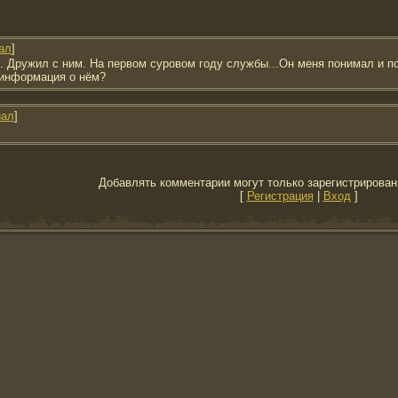
ал
]
. Дружил с ним. На первом суровом году службы...Он меня понимал и по
 информация о нём?
иал
]
Добавлять комментарии могут только зарегистрирован
[
Регистрация
|
Вход
]