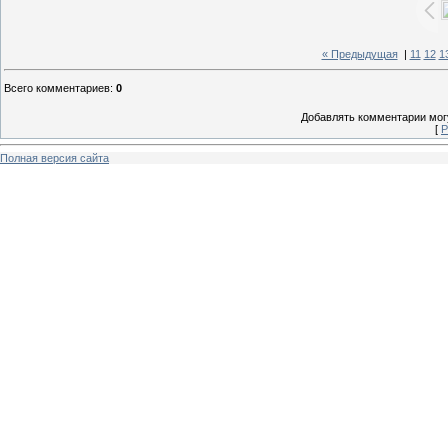
« Предыдущая
|
11
12
1
Всего комментариев
:
0
Добавлять комментарии могу
[
Р
Полная версия сайта