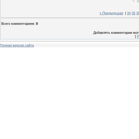
« Предыдущая
|
34
35
3
Всего комментариев
:
0
Добавлять комментарии могу
[
Р
Полная версия сайта