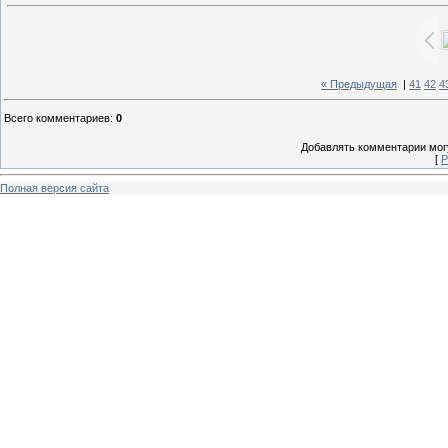
« Предыдущая
|
41
42
4
Всего комментариев
:
0
Добавлять комментарии могу
[
Р
Полная версия сайта