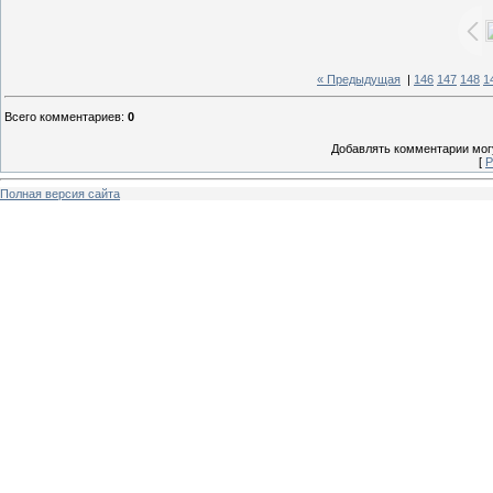
« Предыдущая
|
146
147
148
1
Всего комментариев
:
0
Добавлять комментарии могу
[
Р
Полная версия сайта