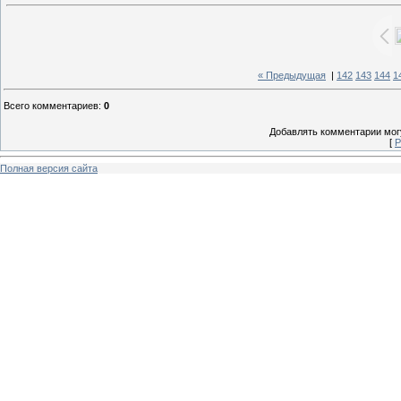
« Предыдущая
|
142
143
144
1
Всего комментариев
:
0
Добавлять комментарии могу
[
Р
Полная версия сайта