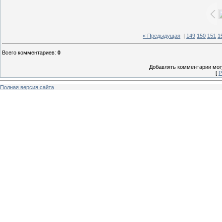
« Предыдущая
|
149
150
151
1
Всего комментариев
:
0
Добавлять комментарии могу
[
Р
Полная версия сайта