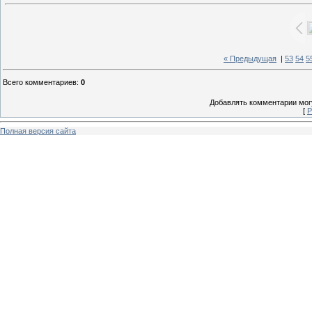
« Предыдущая
|
53
54
5
Всего комментариев
:
0
Добавлять комментарии могу
[
Р
Полная версия сайта