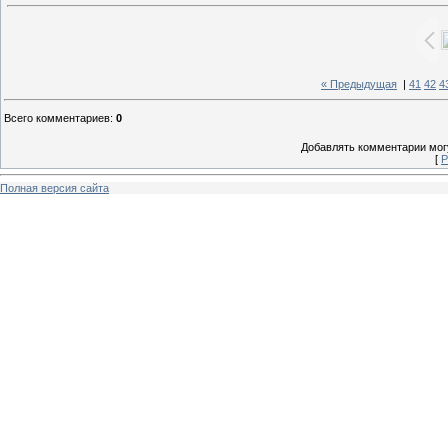
« Предыдущая
|
41
42
4
Всего комментариев
:
0
Добавлять комментарии могу
[
Р
Полная версия сайта