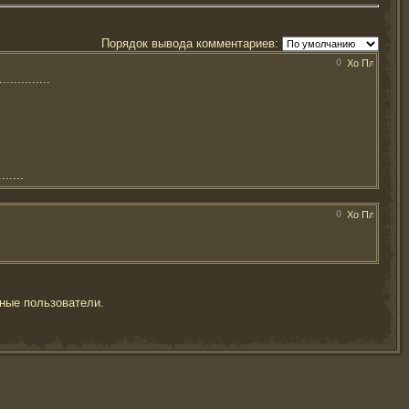
Порядок вывода комментариев:
0
...........
.....
0
ные пользователи.