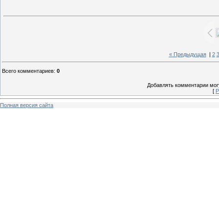
« Предыдущая
|
2
Всего комментариев
:
0
Добавлять комментарии могу
[
Р
Полная версия сайта