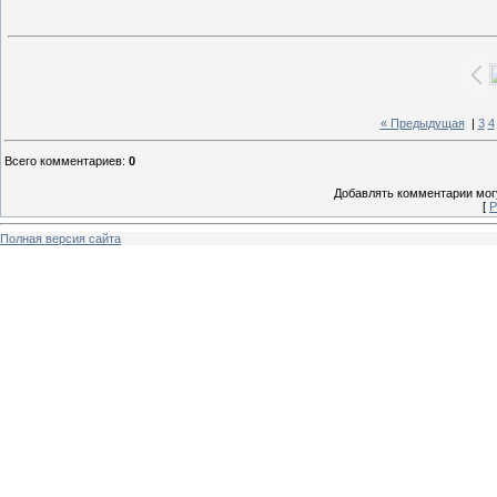
« Предыдущая
|
3
4
Всего комментариев
:
0
Добавлять комментарии могу
[
Р
Полная версия сайта