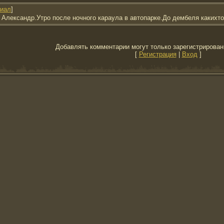
иал
]
 Александр.Утро после ночного караула в автопарке.До дембеля какихто
Добавлять комментарии могут только зарегистрирован
[
Регистрация
|
Вход
]