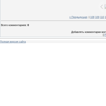
« Предыдущая
|
108
109
110
Всего комментариев
:
0
Добавлять комментарии могу
[
Р
Полная версия сайта