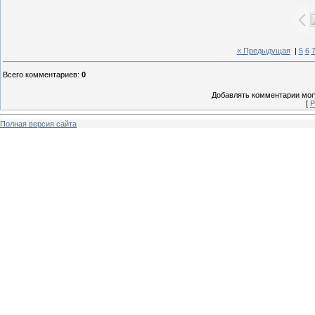
« Предыдущая
|
5
6
Всего комментариев
:
0
Добавлять комментарии могу
[
Р
Полная версия сайта