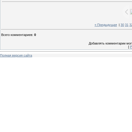
« Предыдущая
|
30
31
3
Всего комментариев
:
0
Добавлять комментарии могу
[
Р
Полная версия сайта