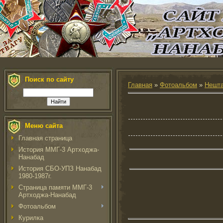
Поиск по сайту
Главная
»
Фотоальбом
»
Нешта
Меню сайта
Главная страница
История ММГ-3 Артходжа-
Нанабад
История СБО-УПЗ Нанабад
1980-1987г.
Страница памяти ММГ-3
Артходжа-Нанабад
Фотоальбом
Курилка