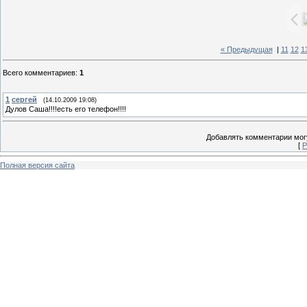
« Предыдущая
|
11
12
1
Всего комментариев
:
1
1
сергей
(14.10.2009 19:08)
Дулов Саша!!!!есть его телефон!!!!
Добавлять комментарии могу
[
Р
Полная версия сайта