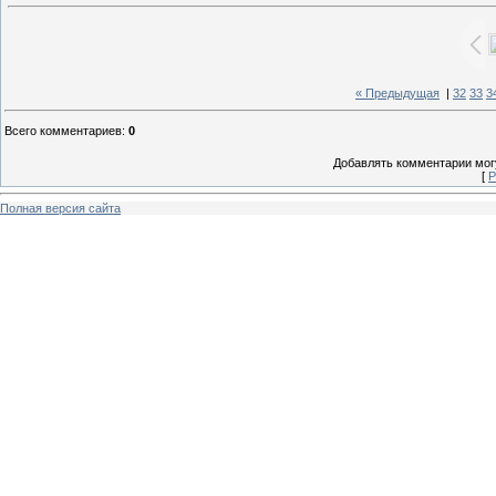
« Предыдущая
|
32
33
3
Всего комментариев
:
0
Добавлять комментарии могу
[
Р
Полная версия сайта