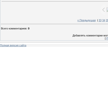
« Предыдущая
|
33
34
3
Всего комментариев
:
0
Добавлять комментарии могу
[
Р
Полная версия сайта