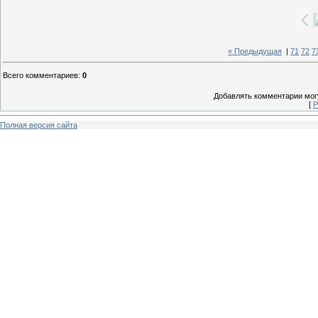
« Предыдущая
|
71
72
7
Всего комментариев
:
0
Добавлять комментарии могу
[
Р
Полная версия сайта