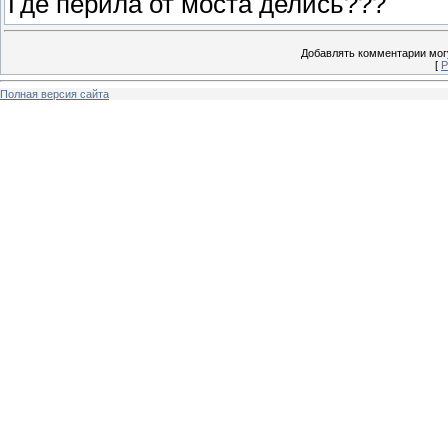
Где перила от моста делись???
Добавлять комментарии могу
[
Р
Полная версия сайта