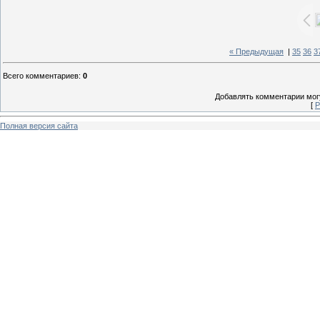
« Предыдущая
|
35
36
3
Всего комментариев
:
0
Добавлять комментарии могу
[
Р
Полная версия сайта