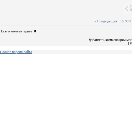
« Предыдущая
|
35
36
3
Всего комментариев
:
0
Добавлять комментарии могу
[
Р
Полная версия сайта