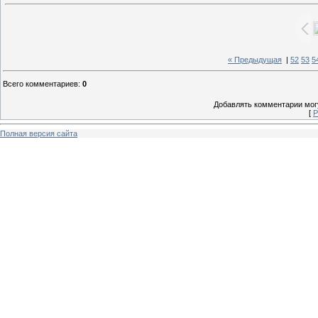
« Предыдущая
|
52
53
5
Всего комментариев
:
0
Добавлять комментарии могу
[
Р
Полная версия сайта