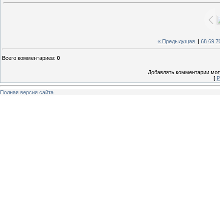
« Предыдущая
|
68
69
7
Всего комментариев
:
0
Добавлять комментарии могу
[
Р
Полная версия сайта