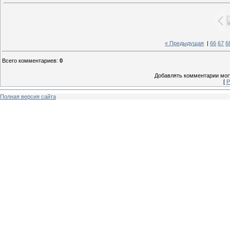
« Предыдущая
|
66
67
6
Всего комментариев
:
0
Добавлять комментарии могу
[
Р
Полная версия сайта