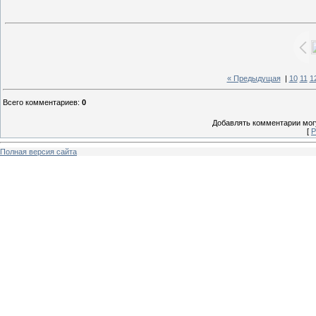
« Предыдущая
|
10
11
1
Всего комментариев
:
0
Добавлять комментарии могу
[
Р
Полная версия сайта