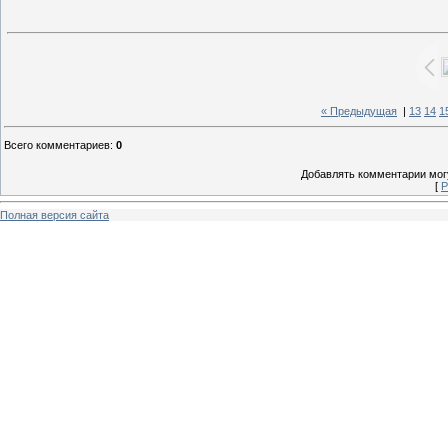
« Предыдущая
|
13
14
1
Всего комментариев
:
0
Добавлять комментарии могу
[
Р
Полная версия сайта