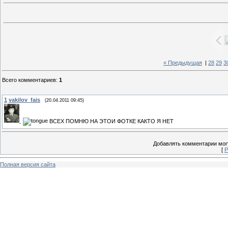
« Предыдущая
|
28
29
3
Всего комментариев
:
1
1
vakilov_fais
(20.04.2011 09:45)
ВСЕХ ПОМНЮ НА ЭТОИ ФОТКЕ КАКТО Я НЕТ
Добавлять комментарии могу
[
Р
Полная версия сайта