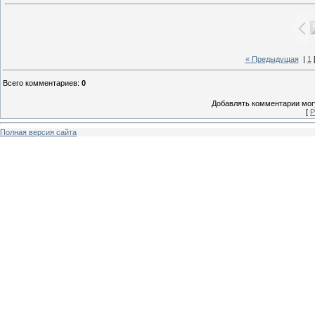
« Предыдущая
|
1
Всего комментариев
:
0
Добавлять комментарии могу
[
Р
Полная версия сайта