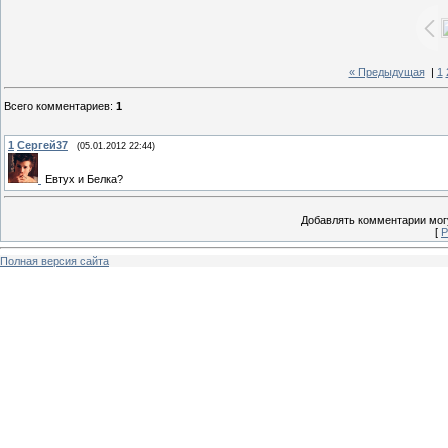
« Предыдущая
|
1
Всего комментариев
:
1
1
Сергей37
(05.01.2012 22:44)
Евтух и Белка?
Добавлять комментарии могу
[
Р
Полная версия сайта