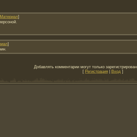
Материал
]
персоной.
риал
]
нин.
Добавлять комментарии могут только зарегистрирован
[
Регистрация
|
Вход
]