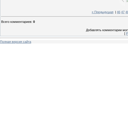
« Предыдущая
|
46
47
4
Всего комментариев
:
0
Добавлять комментарии могу
[
Р
Полная версия сайта