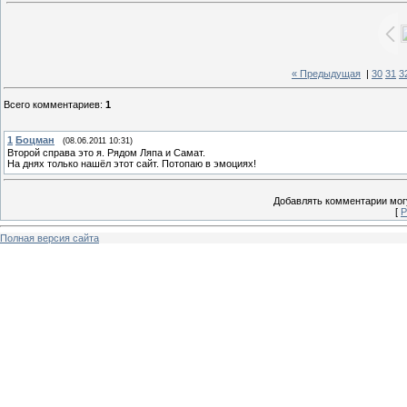
« Предыдущая
|
30
31
3
Всего комментариев
:
1
1
Боцман
(08.06.2011 10:31)
Второй справа это я. Рядом Ляпа и Самат.
На днях только нашёл этот сайт. Потопаю в эмоциях!
Добавлять комментарии могу
[
Р
Полная версия сайта