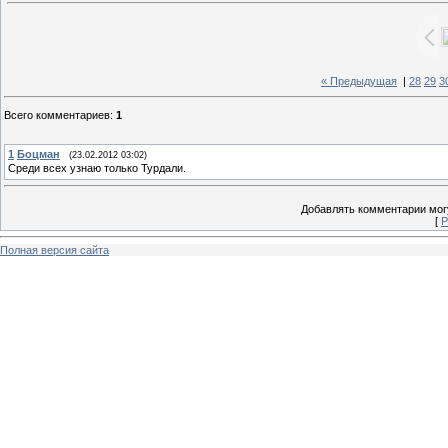
« Предыдущая
|
28
29
3
Всего комментариев
:
1
1
Боцман
(23.02.2012 03:02)
Среди всех узнаю только Турдали.
Добавлять комментарии могу
[
Р
Полная версия сайта