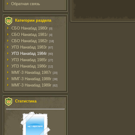
Обратная связь
Категории раздела
СБО Нанабад 1980г
[0]
СБО Нанабад 1981г
[4]
СБО Нанабад 1982г
[18]
УПЗ Нанабад 1983г
[67]
УПЗ Нанабад 1984г
[60]
УПЗ Нанабад 1985г
[27]
УПЗ Нанабад 1986г
[12]
ММГ-3 Нанабад 1987г
[20]
ММГ-3 Нанабад 1988г
[38]
ММГ-3 Нанабад 1989г
[62]
Статистика