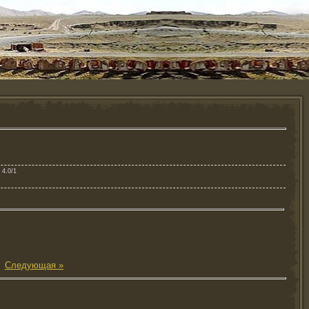
: 4.0/1
|
Следующая »