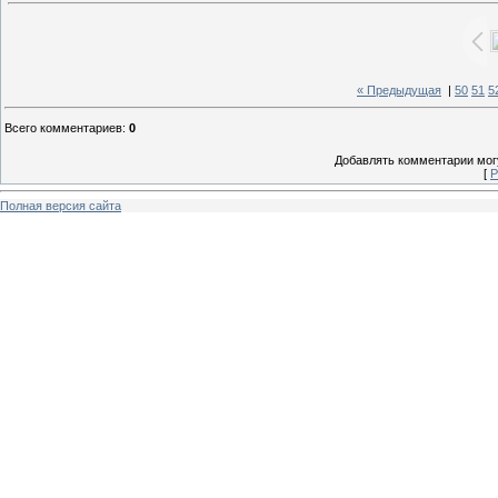
« Предыдущая
|
50
51
5
Всего комментариев
:
0
Добавлять комментарии могу
[
Р
Полная версия сайта