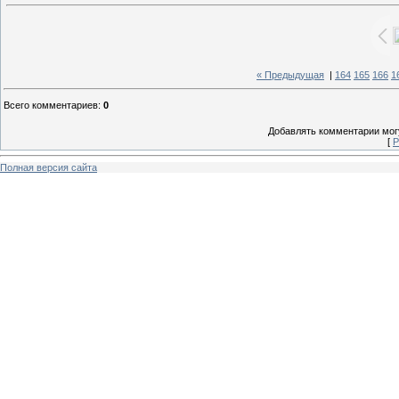
« Предыдущая
|
164
165
166
1
Всего комментариев
:
0
Добавлять комментарии могу
[
Р
Полная версия сайта