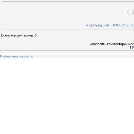
« Предыдущая
|
168
169
170
1
Всего комментариев
:
0
Добавлять комментарии могу
[
Р
Полная версия сайта