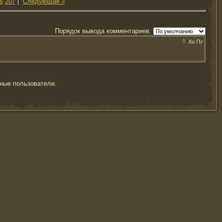
6
207
|
Следующая »
Порядок вывода комментариев:
0
ные пользователи.