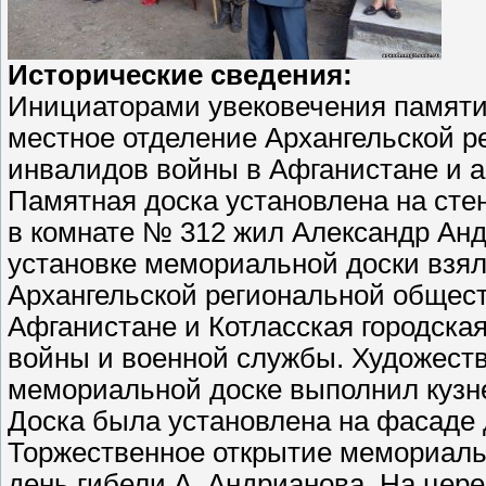
Исторические сведения:
Инициаторами увековечения памяти
местное отделение Архангельской 
инвалидов войны в Афганистане и а
Памятная доска установлена на ст
в комнате № 312 жил Александр Анд
установке мемориальной доски взял
Архангельской региональной общес
Афганистане и Котласская городска
войны и военной службы. Художеств
мемориальной доске выполнил кузне
Доска была установлена на фасаде 
Торжественное открытие мемориальн
день гибели А. Андрианова. На цер