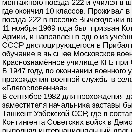
монтажного поезда-222 и учился в 
где окончил 10 классов. Проживал 
поезда-222 в поселке Вычегодский п
11 ноября 1969 года был призван К
Армии, и направлен в одно из учеб
СССР дислоцирующегося в Прибалтик
обучение в высшее Московское вое
Краснознамённое училище КГБ при
В 1947 году, по окончании военного
прохождения военной службы в село
«Благословенная».
В сентябре 1982 для прохождения 
заместителя начальника заставы бы
Ташкент Узбекской ССР, где в сост
Контингента Советских войск в Дем
выполняя интернациональный долг 