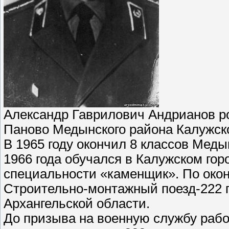
Александр Гаврилович Андрианов ро
Паново Медынского района Калужск
В 1965 году окончил 8 классов Меды
1966 года обучался в Калужском г
специальности «каменщик». По окон
Строительно-монтажный поезд-222 п
Архангельской области.
До призыва на военную службу раб