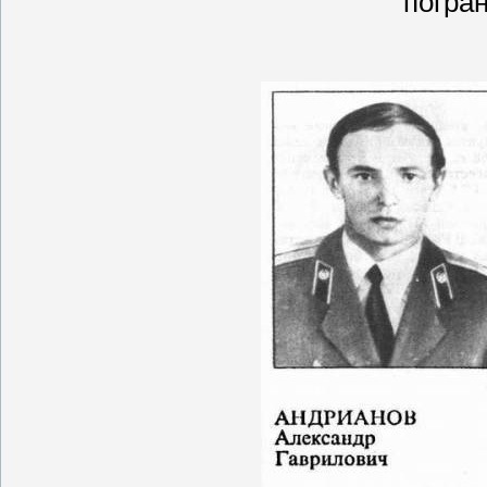
погра