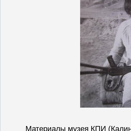
Материалы музея КПИ (Калини