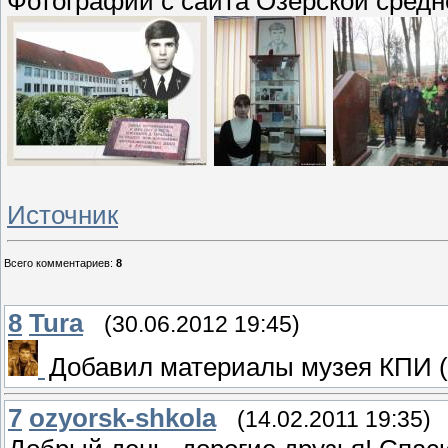
Фотографии с сайта Озерской средн
Источник
Всего комментариев
:
8
8
Tura
(30.06.2012 19:45)
Добавил материалы музея КПИ (К
7
ozyorsk-shkola
(14.02.2011 19:35)