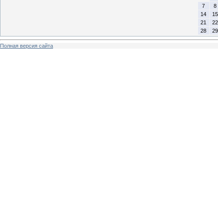
7
8
14
15
21
22
28
29
Полная версия сайта