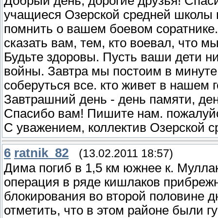
Добрый день, дорогие друзья! Спаси
учащиеся Озерской средней школы 
помнить о вашем боевом соратнике.
сказать вам, тем, кто воевал, что 
Будьте здоровы. Пусть ваши дети н
войны. Завтра мы постоим в минут
соберуться все. кто живет в нашем г
Завтрашний день - день памяти, день
Спасибо вам! Пишите нам. пожалуйс
С уважением, коллектив Озерской 
6
ratnik_82
(13.02.2011 18:57)
Дима погиб в 1,5 км южнее к. Мулл
операция в ряде кишлаков прибрежн
блокирования во второй половине д
отметить, что в этом районе были 