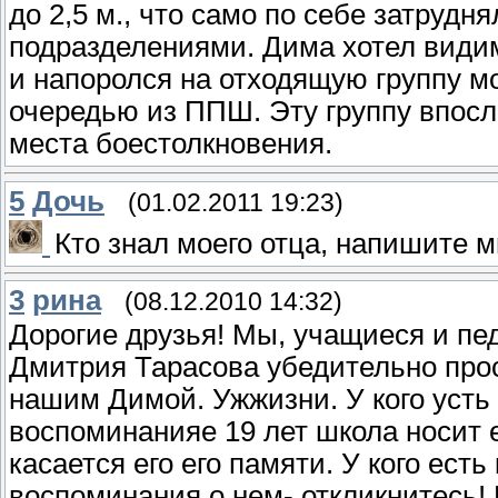
до 2,5 м., что само по себе затруд
подразделениями. Дима хотел видим
и напоролся на отходящую группу м
очередью из ППШ. Эту группу впосл
места боестолкновения.
5
Дочь
(01.02.2011 19:23)
Кто знал моего отца, напишите м
3
рина
(08.12.2010 14:32)
Дорогие друзья! Мы, учащиеся и пе
Дмитрия Тарасова убедительно проси
нашим Димой. Ужжизни. У кого усть
воспоминанияе 19 лет школа носит 
касается его его памяти. У кого ест
воспоминания о нем- откликнитесь! 