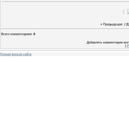
« Предыдущая
| [
1
Всего комментариев
:
0
Добавлять комментарии могу
[
Р
Полная версия сайта